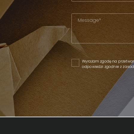
Please leave this field empty
Wyrażam zgodę na przetwar
odpowiedzi zgodnie z zas