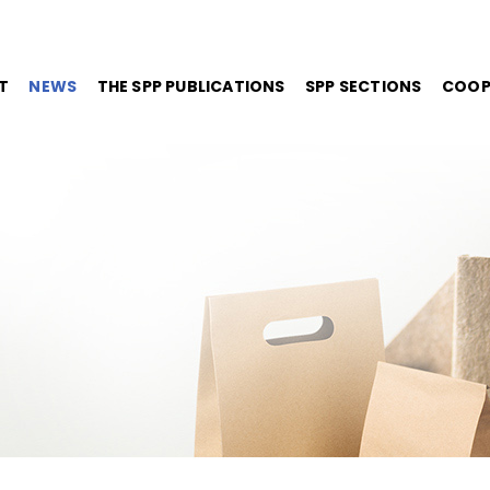
T
NEWS
THE SPP PUBLICATIONS
SPP SECTIONS
COOP