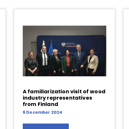
A familiarization visit of wood
industry representatives
from Finland
6 December 2024