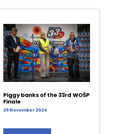
Piggy banks of the 33rd WOŚP
Finale
29 November 2024