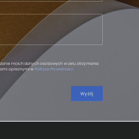
.
zanie moich danych osobowych w celu otrzymania
adami opisanymi w
Polityce Prywatności
.