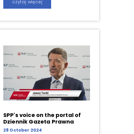
czytaj więcej
SPP's voice on the portal of
Dziennik Gazeta Prawna
28 October 2024