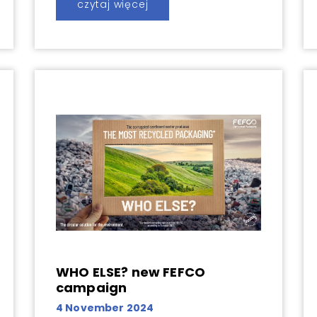
czytaj więcej
WHO ELSE? new FEFCO
campaign
4 November 2024