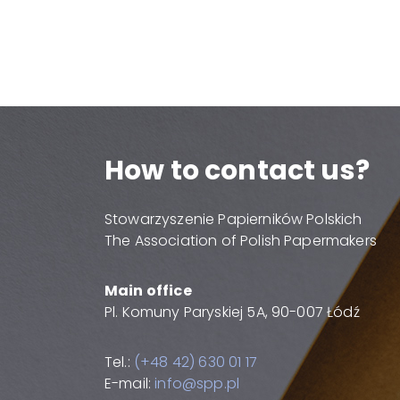
How to contact us?
Stowarzyszenie Papierników Polskich
The Association of Polish Papermakers
Main office
Pl. Komuny Paryskiej 5A, 90-007 Łódź
Tel.:
(+48 42) 630 01 17
E-mail:
info@spp.pl