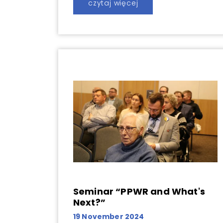
czytaj więcej
Seminar “PPWR and What's
Next?”
19 November 2024