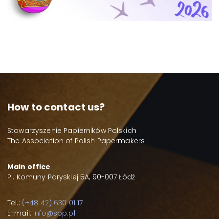
How to contact us?
Stowarzyszenie Papierników Polskich
The Association of Polish Papermakers
Main office
Pl. Komuny Paryskiej 5A, 90-007 Łódź
Tel.:
(+48 42) 630 01 17
E-mail:
info@spp.pl