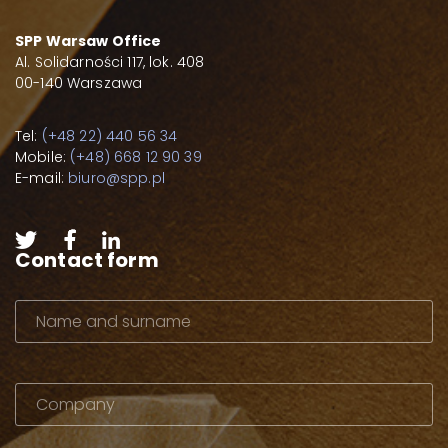
SPP Warsaw Office
Al. Solidarności 117, lok. 408
00-140 Warszawa
Tel:
(+48 22) 440 56 34
Mobile:
(+48) 668 12 90 39
E-mail:
biuro@spp.pl
Contact form