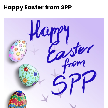
Happy Easter from SPP