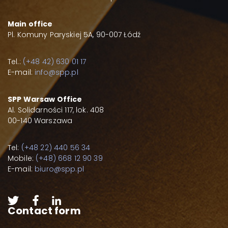
Main office
Pl. Komuny Paryskiej 5A, 90-007 Łódź
Tel.:
(+48 42) 630 01 17
E-mail:
info@spp.pl
SPP Warsaw Office
Al. Solidarności 117, lok. 408
00-140 Warszawa
Tel:
(+48 22) 440 56 34
Mobile:
(+48) 668 12 90 39
E-mail:
biuro@spp.pl
Contact form