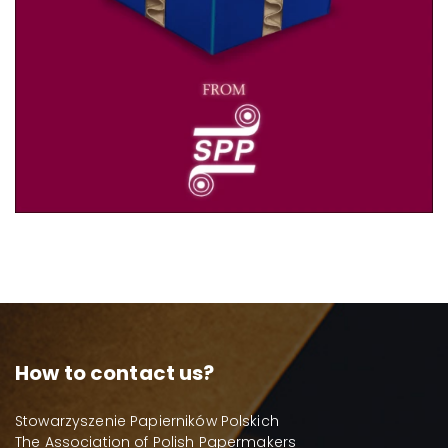
How to contact us?
Stowarzyszenie Papierników Polskich
The Association of Polish Papermakers