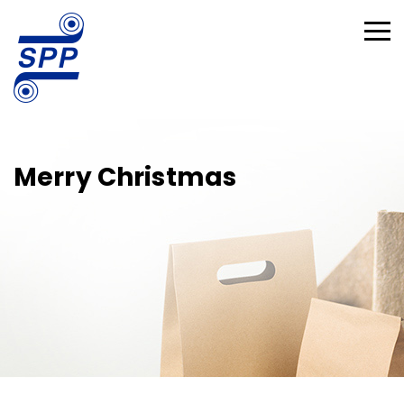
Merry Christmas