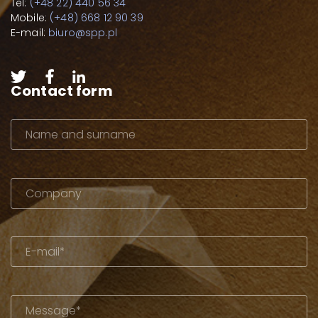
Tel:
(+48 22) 440 56 34
Mobile:
(+48) 668 12 90 39
E-mail:
biuro@spp.pl
Contact form