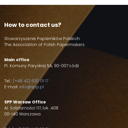
How to contact us?
Stowarzyszenie Papierników Polskich
The Association of Polish Papermakers
Main office
Pl. Komuny Paryskiej 5A, 90-007 Łódź
Tel.:
(+48 42) 630 01 17
E-mail:
info@spp.pl
SPP Warsaw Office
Al. Solidarności 117, lok. 408
00-140 Warszawa