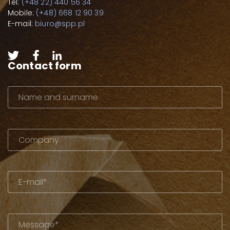
Tel:
(+48 22) 440 56 34
Mobile:
(+48) 668 12 90 39
E-mail:
biuro@spp.pl
Contact form