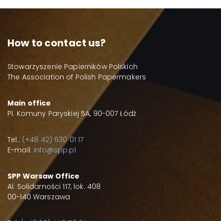
How to contact us?
Stowarzyszenie Papierników Polskich
The Association of Polish Papermakers
Main office
Pl. Komuny Paryskiej 5A, 90-007 Łódź
Tel.:
(+48 42) 630 01 17
E-mail:
info@spp.pl
SPP Warsaw Office
Al. Solidarności 117, lok. 408
00-140 Warszawa