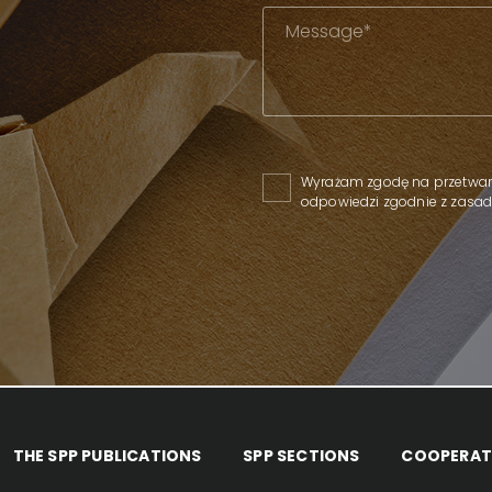
Please leave this field empty
Wyrażam zgodę na przetwar
odpowiedzi zgodnie z zas
THE SPP PUBLICATIONS
SPP SECTIONS
COOPERAT