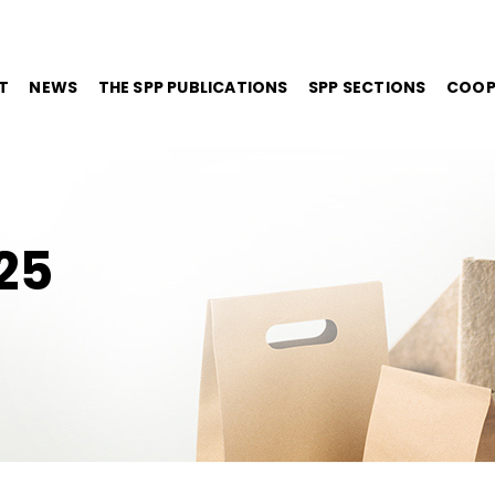
T
NEWS
THE SPP PUBLICATIONS
SPP SECTIONS
COOP
25