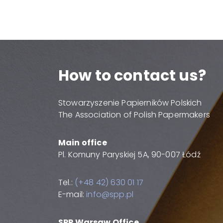
How to contact us?
Stowarzyszenie Papierników Polskich
The Association of Polish Papermakers
Main office
Pl. Komuny Paryskiej 5A, 90-007 Łódź
Tel.:
(+48 42) 630 01 17
E-mail:
info@spp.pl
SPP Warsaw Office