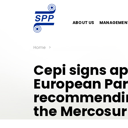
ABOUT US
MANAGEMEN
Home
Cepi signs ap
European Pa
recommendin
the Mercosu