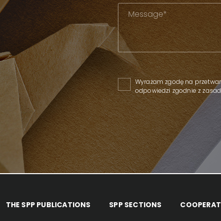
Please leave this field empty
Wyrażam zgodę na przetwar
odpowiedzi zgodnie z zas
THE SPP PUBLICATIONS
SPP SECTIONS
COOPERAT