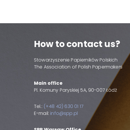
How to contact us?
Stowarzyszenie Papierników Polskich
The Association of Polish Papermakers
Main office
Pl. Komuny Paryskiej 5A, 90-007 Łódź
Tel.:
(+48 42) 630 01 17
E-mail:
info@spp.pl
SPP Warsaw Office