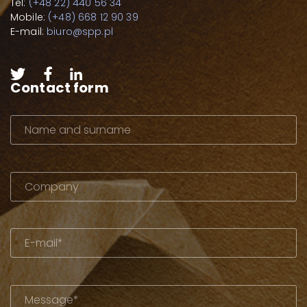
Tel:
(+48 22) 440 56 34
Mobile:
(+48) 668 12 90 39
E-mail:
biuro@spp.pl
Contact form