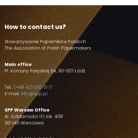
How to contact us?
Stowarzyszenie Papierników Polskich
The Association of Polish Papermakers
Main office
Pl. Komuny Paryskiej 5A, 90-007 Łódź
Tel.:
(+48 42) 630 01 17
E-mail:
info@spp.pl
SPP Warsaw Office
Al. Solidarności 117, lok. 408
00-140 Warszawa