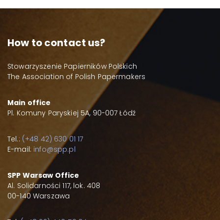
How to contact us?
Stowarzyszenie Papierników Polskich
The Association of Polish Papermakers
Main office
Pl. Komuny Paryskiej 5A, 90-007 Łódź
Tel.:
(+48 42) 630 01 17
E-mail:
info@spp.pl
SPP Warsaw Office
Al. Solidarności 117, lok. 408
00-140 Warszawa