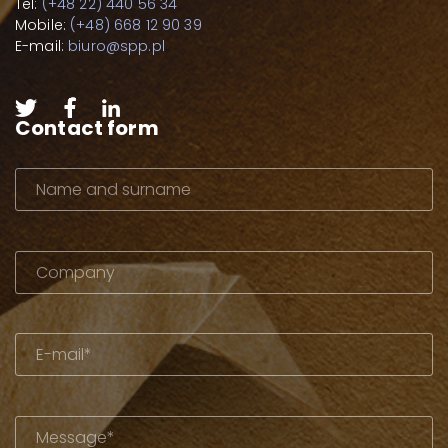
Tel:
(+48 22) 440 56 34
Mobile:
(+48) 668 12 90 39
E-mail:
biuro@spp.pl
Contact form