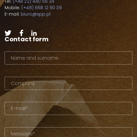
Tel:
(+48 22) 440 56 34
Mobile:
(+48) 668 12 90 39
E-mail:
biuro@spp.pl
Contact form