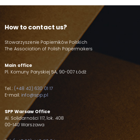
How to contact us?
Stowarzyszenie Papierników Polskich
The Association of Polish Papermakers
Main office
Pl. Komuny Paryskiej 5A, 90-007 Łódź
Tel.:
(+48 42) 630 01 17
E-mail:
info@spp.pl
SPP Warsaw Office
Al. Solidarności 117, lok. 408
00-140 Warszawa