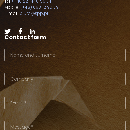
Tel:
(+48 22) 440 56 34
Mobile:
(+48) 668 12 90 39
E-mail:
biuro@spp.pl
Contact form