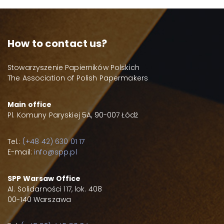
How to contact us?
Stowarzyszenie Papierników Polskich
The Association of Polish Papermakers
Main office
Pl. Komuny Paryskiej 5A, 90-007 Łódź
Tel.:
(+48 42) 630 01 17
E-mail:
info@spp.pl
SPP Warsaw Office
Al. Solidarności 117, lok. 408
00-140 Warszawa