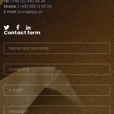
Tel:
(+48 22) 440 56 34
Mobile:
(+48) 668 12 90 39
E-mail:
biuro@spp.pl
Contact form