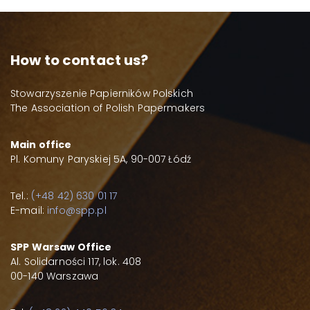
How to contact us?
Stowarzyszenie Papierników Polskich
The Association of Polish Papermakers
Main office
Pl. Komuny Paryskiej 5A, 90-007 Łódź
Tel.:
(+48 42) 630 01 17
E-mail:
info@spp.pl
SPP Warsaw Office
Al. Solidarności 117, lok. 408
00-140 Warszawa