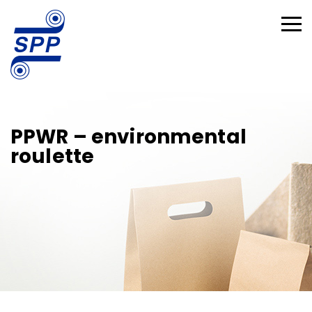
PPWR – environmental
roulette