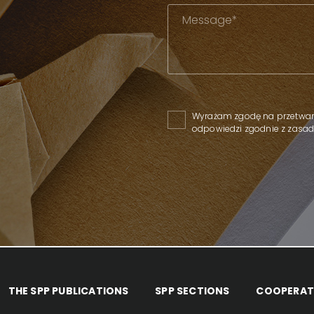
Please leave this field empty
Wyrażam zgodę na przetwar
odpowiedzi zgodnie z zas
THE SPP PUBLICATIONS
SPP SECTIONS
COOPERAT