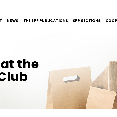
T
NEWS
THE SPP PUBLICATIONS
SPP SECTIONS
COOP
at the
Club