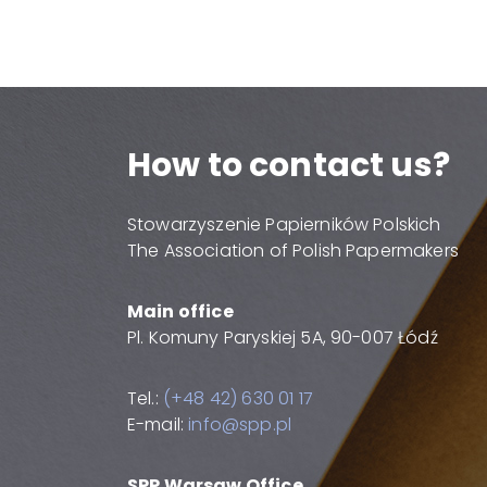
How to contact us?
Stowarzyszenie Papierników Polskich
The Association of Polish Papermakers
Main office
Pl. Komuny Paryskiej 5A, 90-007 Łódź
Tel.:
(+48 42) 630 01 17
E-mail:
info@spp.pl
SPP Warsaw Office