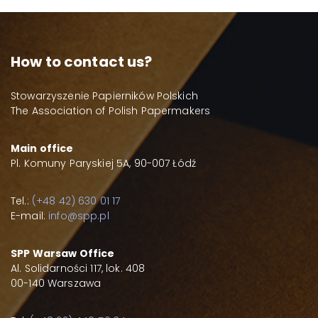
How to contact us?
Stowarzyszenie Papierników Polskich
The Association of Polish Papermakers
Main office
Pl. Komuny Paryskiej 5A, 90-007 Łódź
Tel.:
(+48 42) 630 01 17
E-mail:
info@spp.pl
SPP Warsaw Office
Al. Solidarności 117, lok. 408
00-140 Warszawa