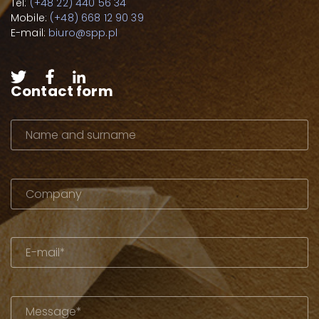
Tel:
(+48 22) 440 56 34
Mobile:
(+48) 668 12 90 39
E-mail:
biuro@spp.pl
Contact form