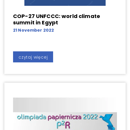
COP-27 UNFCCC: world climate
summit in Egypt
21 November 2022
czytaj więcej