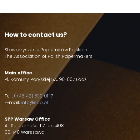
How to contact us?
Stowarzyszenie Papierników Polskich
The Association of Polish Papermakers
Main office
Pl. Komuny Paryskiej 5A, 90-007 Łódź
Tel.:
(+48 42) 630 01 17
E-mail:
info@spp.pl
SPP Warsaw Office
Al. Solidarności 117, lok. 408
00-140 Warszawa