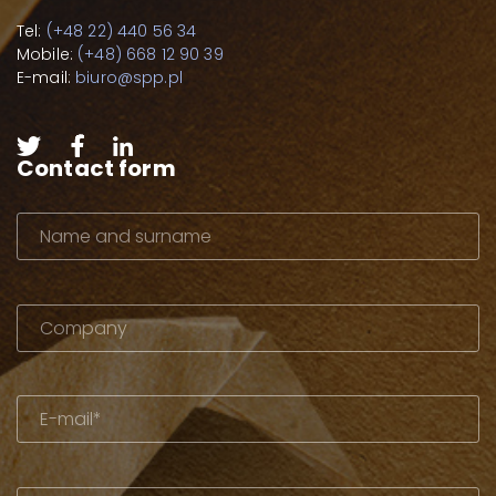
Tel:
(+48 22) 440 56 34
Mobile:
(+48) 668 12 90 39
E-mail:
biuro@spp.pl
Contact form