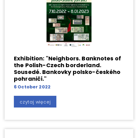
Exhibition: "Neighbors. Banknotes of
the Polish-Czech borderland.
Sousedé. Bankovky polsko-českého
pohraničí."
6 October 2022
czytaj więcej