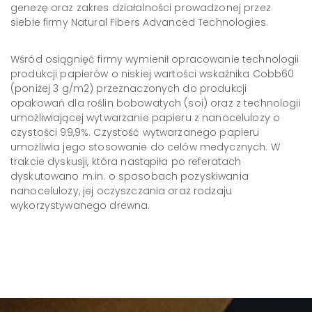
genezę oraz zakres działalności prowadzonej przez
siebie firmy Natural Fibers Advanced Technologies.
Wśród osiągnięć firmy wymienił opracowanie technologii
produkcji papierów o niskiej wartości wskaźnika Cobb60
(poniżej 3 g/m2) przeznaczonych do produkcji
opakowań dla roślin bobowatych (soi) oraz z technologii
umożliwiającej wytwarzanie papieru z nanocelulozy o
czystości 99,9%. Czystość wytwarzanego papieru
umożliwia jego stosowanie do celów medycznych. W
trakcie dyskusji, która nastąpiła po referatach
dyskutowano m.in. o sposobach pozyskiwania
nanocelulozy, jej oczyszczania oraz rodzaju
wykorzystywanego drewna.