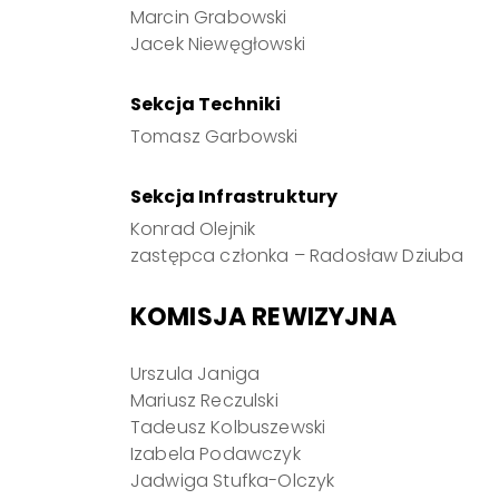
Marcin Grabowski
Jacek Niewęgłowski
Sekcja Techniki
Tomasz Garbowski
Sekcja Infrastruktury
Konrad Olejnik
zastępca członka – Radosław Dziuba
KOMISJA REWIZYJNA
Urszula Janiga
Mariusz Reczulski
Tadeusz Kolbuszewski
Izabela Podawczyk
Jadwiga Stufka-Olczyk