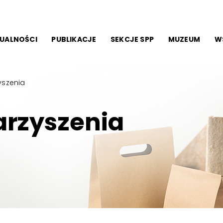
UALNOŚCI
PUBLIKACJE
SEKCJE SPP
MUZEUM
W
yszenia
arzyszenia