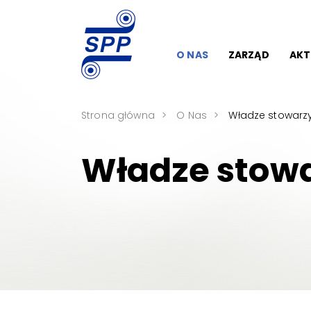
O NAS
ZARZĄD
AKT
Strona główna
O Nas
Władze stowarz
Władze stow