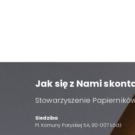
Jak się z Nami skon
Stowarzyszenie Papierników
Siedziba
Pl. Komuny Paryskiej 5A, 90-007 Łódź