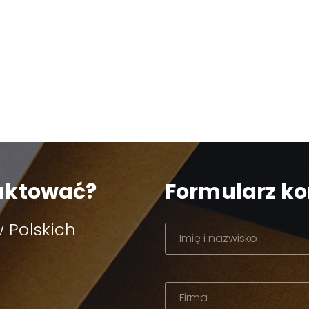
taktować?
Formularz k
 Polskich