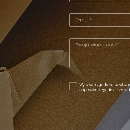
Please leave this field empty
Wyrażam zgodę na przetwar
odpowiedzi zgodnie z zas