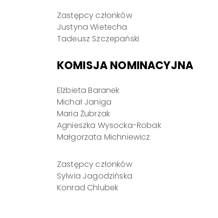
Zastępcy członków
Justyna Wietecha
Tadeusz Szczepański
KOMISJA NOMINACYJNA
Elżbieta Baranek
Michał Janiga
Maria Żubrzak
Agnieszka Wysocka-Robak
Małgorzata Michniewicz
Zastępcy członków
Sylwia Jagodzińska
Konrad Chlubek