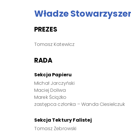
Władze Stowarzyszeni
PREZES
Tomasz Katewicz
RADA
Sekcja Papieru
Michał Jarczyński
Maciej Doliwa
Marek Ściążko
zastępca członka – Wanda Ciesielczuk
Sekcja Tektury Falistej
Tomasz Żebrowski