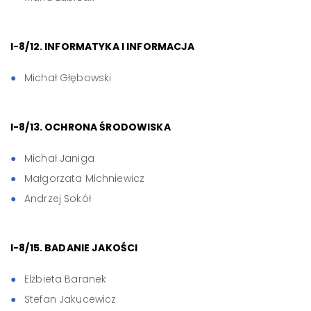
I-8/12. INFORMATYKA I INFORMACJA
Michał Głębowski
I-8/13. OCHRONA ŚRODOWISKA
Michał Janiga
Małgorzata Michniewicz
Andrzej Sokół
I-8/15. BADANIE JAKOŚCI
Elżbieta Baranek
Stefan Jakucewicz