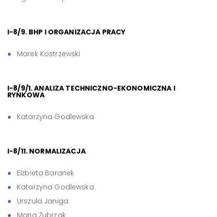
I-8/9. BHP I ORGANIZACJA PRACY
Marek Kostrzewski
I-8/9/1. ANALIZA TECHNICZNO-EKONOMICZNA I
RYNKOWA
Katarzyna Godlewska
I-8/11. NORMALIZACJA
Elżbieta Baranek
Katarzyna Godlewska
Urszula Janiga
Maria Żubrzak