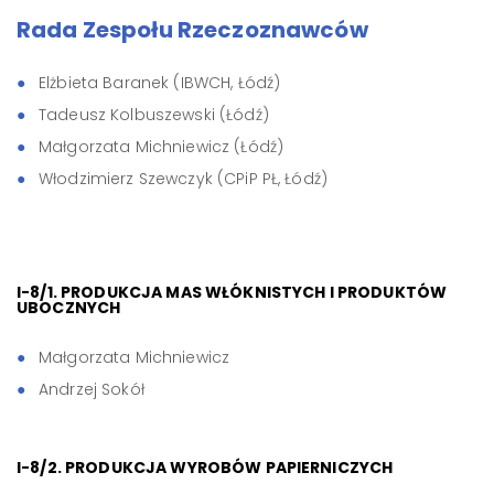
Rada Zespołu Rzeczoznawców
Elżbieta Baranek (IBWCH, Łódź)
Tadeusz Kolbuszewski (Łódź)
Małgorzata Michniewicz (Łódź)
Włodzimierz Szewczyk (CPiP PŁ, Łódź)
I-8/1. PRODUKCJA MAS WŁÓKNISTYCH I PRODUKTÓW
UBOCZNYCH
Małgorzata Michniewicz
Andrzej Sokół
I-8/2. PRODUKCJA WYROBÓW PAPIERNICZYCH