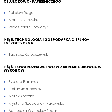
CELULOZOWO-PAPIERNICZEGO
Rolisław Rogut
Mariusz Reczulski
Włodzimierz Szewczyk
I-8/5. TECHNOLOGIA I GOSPODARKA CIEPLNO-
ENERGETYCZNA
Tadeusz Kolbuszewski
I-8/8. TOWAROZNAWSTWO W ZAKRESIE SUROWCÓW I
WYROBÓW
Elżbieta Baranek
Stefan Jakucewicz
Marek Kryczka
Krystyna Szadowiak-Pakowska
Agnieszka Wysocka-Robak