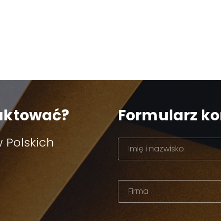
taktować?
Formularz k
 Polskich