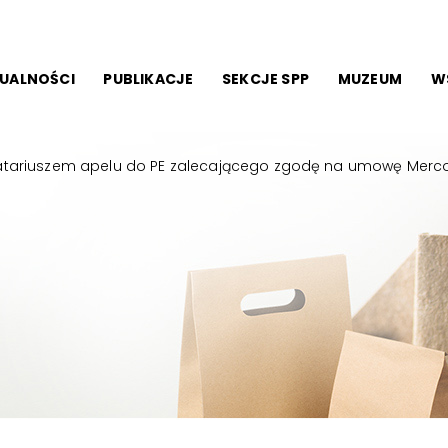
UALNOŚCI
PUBLIKACJE
SEKCJE SPP
MUZEUM
W
atariuszem apelu do PE zalecającego zgodę na umowę Merc