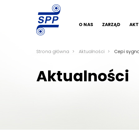
O NAS
ZARZĄD
AKT
Strona główna
Aktualności
Cepi sygn
Aktualności