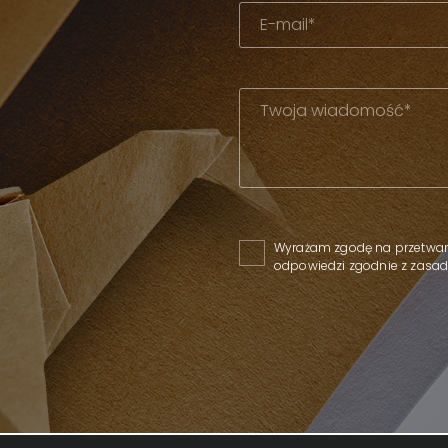
Please leave this field empty
Wyrażam zgodę na przetwar
odpowiedzi zgodnie z zas