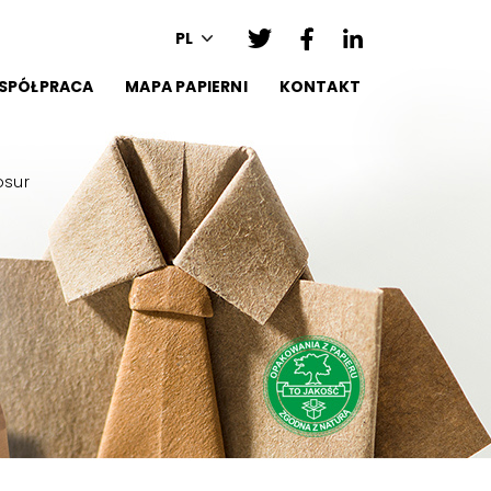
PL
SPÓŁPRACA
MAPA PAPIERNI
KONTAKT
osur