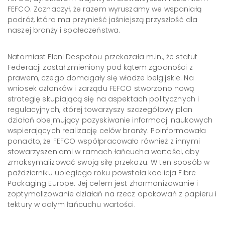
FEFCO. Zaznaczył, że razem wyruszamy we wspaniałą
podróż, która ma przynieść jaśniejszą przyszłość dla
naszej branży i społeczeństwa.
Natomiast Eleni Despotou przekazała m.in., że statut
Federacji został zmieniony pod kątem zgodności z
prawem, czego domagały się władze belgijskie. Na
wniosek członków i zarządu FEFCO stworzono nową
strategię skupiającą się na aspektach politycznych i
regulacyjnych, której towarzyszy szczegółowy plan
działań obejmujący pozyskiwanie informacji naukowych
wspierających realizację celów branży. Poinformowała
ponadto, że FEFCO współpracowało również z innymi
stowarzyszeniami w ramach łańcucha wartości, aby
zmaksymalizować swoją siłę przekazu. W ten sposób w
październiku ubiegłego roku powstała koalicja Fibre
Packaging Europe. Jej celem jest zharmonizowanie i
zoptymalizowanie działań na rzecz opakowań z papieru i
tektury w całym łańcuchu wartości.