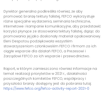
Dyrektor generalna podkreśliła również, że aby
promować branżę tektury falistej, FEFCO wykorzystuje
różne specjalne wydarzenia, seminaria techniczne,
internetowe i kampanie komunikacyjne, aby przedstawić
korzyści płynące ze stosowania tektury falistej, dążąc do
promowania jej jako doskonały materiał opakowaniowy.
Eleni Despotou podziękowała wszystkim
stowarzyszeniom członkowskim FEFCO i firmom za ich
ciągłe wsparcie dla działań FEFCO, a Prezesowi i
Zarządowi FEFCO za ich wsparcie i przewodnictwo.
Raport, w którym zamieszczono również informacje na
temat realizacji priorytetów w 2021 r., działalności
poszczególnych komitetów FEFCO, współpracy i
przyszłości branży dostępny jest do pobrania tutaj:
https://www.fefco.org/fefco-activity-report-2021-0