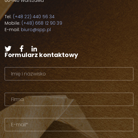
00-140 Warszawa
Tel:
(+48 22) 440 56 34
Mobile:
(+48) 668 12 90 39
E-mail:
biuro@spp.pl
Formularz kontaktowy