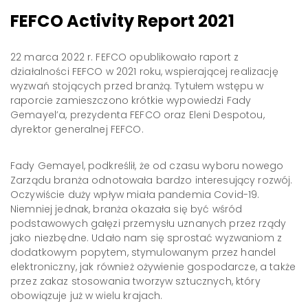
FEFCO Activity Report 2021
22 marca 2022 r. FEFCO opublikowało raport z
działalności FEFCO w 2021 roku, wspierającej realizację
wyzwań stojących przed branżą. Tytułem wstępu w
raporcie zamieszczono krótkie wypowiedzi Fady
Gemayel’a, prezydenta FEFCO oraz Eleni Despotou,
dyrektor generalnej FEFCO.
Fady Gemayel, podkreślił, że od czasu wyboru nowego
Zarządu branża odnotowała bardzo interesujący rozwój.
Oczywiście duży wpływ miała pandemia Covid-19.
Niemniej jednak, branża okazała się być wśród
podstawowych gałęzi przemysłu uznanych przez rządy
jako niezbędne. Udało nam się sprostać wyzwaniom z
dodatkowym popytem, stymulowanym przez handel
elektroniczny, jak również ożywienie gospodarcze, a także
przez zakaz stosowania tworzyw sztucznych, który
obowiązuje już w wielu krajach.