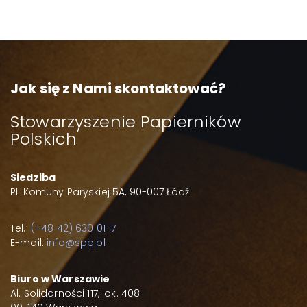
Jak się z Nami skontaktować?
Stowarzyszenie Papierników
Polskich
Siedziba
Pl. Komuny Paryskiej 5A, 90-007 Łódź
Tel.:
(+48 42) 630 01 17
E-mail:
info@spp.pl
Biuro w Warszawie
Al. Solidarności 117, lok. 408