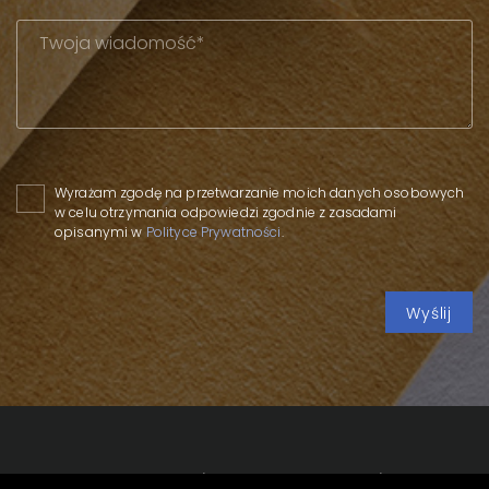
Please leave this field empty.
Wyrażam zgodę na przetwarzanie moich danych osobowych
w celu otrzymania odpowiedzi zgodnie z zasadami
opisanymi w
Polityce Prywatności
.
Copyright 2020 SPP
/
Polityka prywatności
/
Polityka