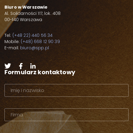
Biuro w Warszawie
Al. Solidarności 117, lok. 408
00-140 Warszawa
Tel:
(+48 22) 440 56 34
Mobile:
(+48) 668 12 90 39
E-mail:
biuro@spp.pl
Formularz kontaktowy