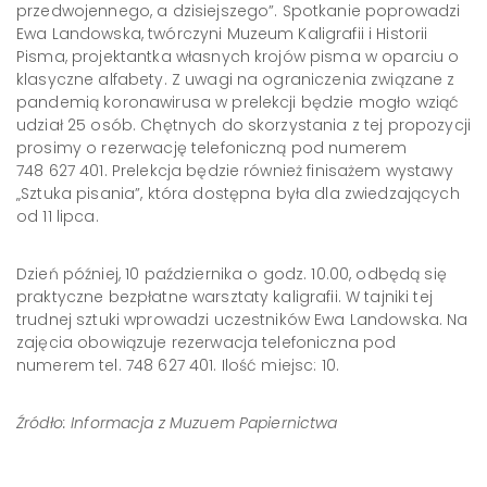
przedwojennego, a dzisiejszego”. Spotkanie poprowadzi
Ewa Landowska, twórczyni Muzeum Kaligrafii i Historii
Pisma, projektantka własnych krojów pisma w oparciu o
klasyczne alfabety. Z uwagi na ograniczenia związane z
pandemią koronawirusa w prelekcji będzie mogło wziąć
udział 25 osób. Chętnych do skorzystania z tej propozycji
prosimy o rezerwację telefoniczną pod numerem
748 627 401. Prelekcja będzie również finisażem wystawy
„Sztuka pisania”, która dostępna była dla zwiedzających
od 11 lipca.
Dzień później, 10 października o godz. 10.00, odbędą się
praktyczne bezpłatne warsztaty kaligrafii. W tajniki tej
trudnej sztuki wprowadzi uczestników Ewa Landowska. Na
zajęcia obowiązuje rezerwacja telefoniczna pod
numerem tel. 748 627 401. Ilość miejsc: 10.
Źródło: Informacja z Muzuem Papiernictwa