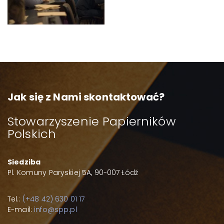
Jak się z Nami skontaktować?
Stowarzyszenie Papierników
Polskich
Siedziba
Pl. Komuny Paryskiej 5A, 90-007 Łódź
Tel.:
(+48 42) 630 01 17
E-mail:
info@spp.pl