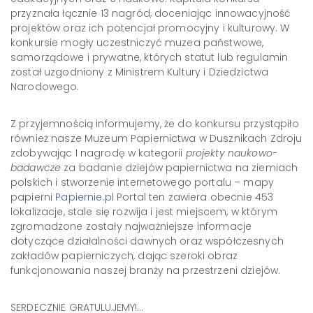
przyznała łącznie 13 nagród, doceniając innowacyjność
projektów oraz ich potencjał promocyjny i kulturowy. W
konkursie mogły uczestniczyć muzea państwowe,
samorządowe i prywatne, których statut lub regulamin
został uzgodniony z Ministrem Kultury i Dziedzictwa
Narodowego.
Z przyjemnością informujemy, że do konkursu przystąpiło
również nasze Muzeum Papiernictwa w Dusznikach Zdroju
zdobywając I nagrodę w kategorii
projekty naukowo-
badawcze
za badanie dziejów papiernictwa na ziemiach
polskich i stworzenie internetowego portalu – mapy
papierni
Papiernie.pl
Portal ten zawiera obecnie 453
lokalizacje, stale się rozwija i jest miejscem, w którym
zgromadzone zostały najważniejsze informacje
dotyczące działalności dawnych oraz współczesnych
zakładów papierniczych, dając szeroki obraz
funkcjonowania naszej branży na przestrzeni dziejów.
SERDECZNIE GRATULUJEMY!…