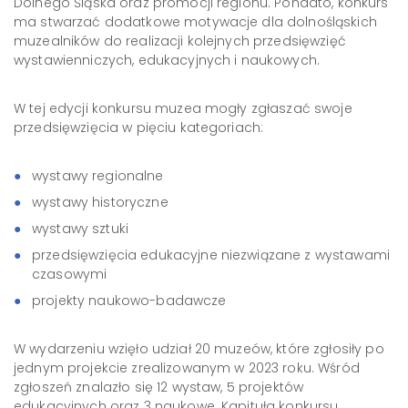
Dolnego Śląska oraz promocji regionu. Ponadto, konkurs
ma stwarzać dodatkowe motywacje dla dolnośląskich
muzealników do realizacji kolejnych przedsięwzięć
wystawienniczych, edukacyjnych i naukowych.
W tej edycji konkursu muzea mogły zgłaszać swoje
przedsięwzięcia w pięciu kategoriach:
wystawy regionalne
wystawy historyczne
wystawy sztuki
przedsięwzięcia edukacyjne niezwiązane z wystawami
czasowymi
projekty naukowo-badawcze
W wydarzeniu wzięło udział 20 muzeów, które zgłosiły po
jednym projekcie zrealizowanym w 2023 roku. Wśród
zgłoszeń znalazło się 12 wystaw, 5 projektów
edukacyjnych oraz 3 naukowe. Kapituła konkursu