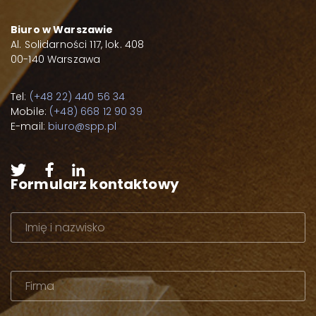
Biuro w Warszawie
Al. Solidarności 117, lok. 408
00-140 Warszawa
Tel:
(+48 22) 440 56 34
Mobile:
(+48) 668 12 90 39
E-mail:
biuro@spp.pl
Formularz kontaktowy