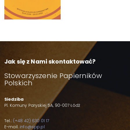
Jak się z Nami skontaktować?
Stowarzyszenie Papierników
Polskich
Siedziba
Pl. Komuny Paryskiej 5A, 90-007 Łódź
Tel.:
(+48 42) 630 01 17
E-mail:
info@spp.pl