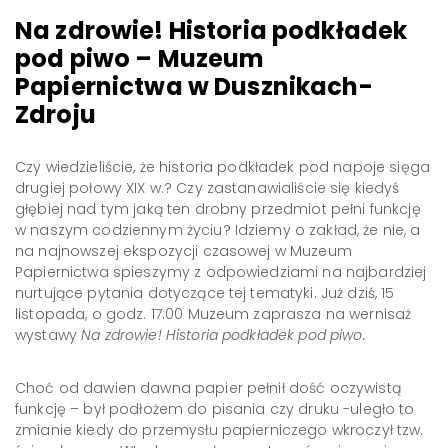
Na zdrowie! Historia podkładek
pod piwo – Muzeum
Papiernictwa w Dusznikach-
Zdroju
Czy wiedzieliście, że historia podkładek pod napoje sięga
drugiej połowy XIX w.? Czy zastanawialiście się kiedyś
głębiej nad tym jaką ten drobny przedmiot pełni funkcję
w naszym codziennym życiu? Idziemy o zakład, że nie, a
na najnowszej ekspozycji czasowej w Muzeum
Papiernictwa spieszymy z odpowiedziami na najbardziej
nurtujące pytania dotyczące tej tematyki. Już dziś, 15
listopada, o godz. 17:00 Muzeum zaprasza na wernisaż
wystawy
Na zdrowie! Historia podkładek pod piwo.
Choć od dawien dawna papier pełnił dość oczywistą
funkcję – był podłożem do pisania czy druku -uległo to
zmianie kiedy do przemysłu papierniczego wkroczył tzw.