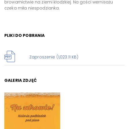
browarnictwie na ziemi kłodzkiej. Na gości wernisażu
czeka miła niespodzianka.
PLIKI DO POBRANIA
Zaproszenie (1,023.11 KB)
PDF
GALERIA ZDJĘĆ