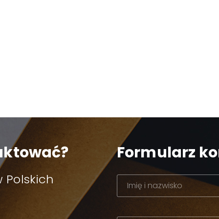
taktować?
Formularz k
 Polskich