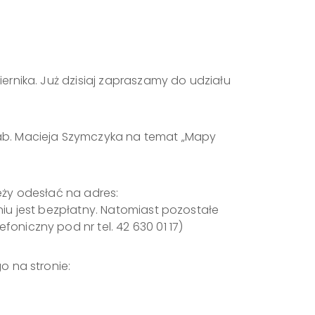
ernika. Już dzisiaj zapraszamy do udziału
hab. Macieja Szymczyka na temat „Mapy
eży odesłać na adres:
iu jest bezpłatny. Natomiast pozostałe
niczny pod nr tel. 42 630 01 17)
o na stronie: