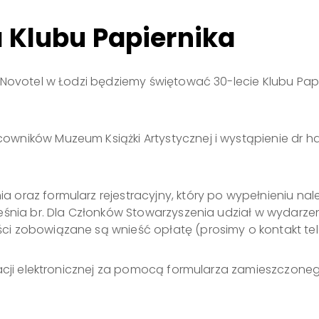
 Klubu Papiernika
 Novotel w Łodzi będziemy świętować 30-lecie Klubu Papi
owników Muzeum Książki Artystycznej i wystąpienie dr 
oraz formularz rejestracyjny, który po wypełnieniu nal
eśnia br. Dla Członków Stowarzyszenia udział w wydarzen
 zobowiązane są wnieść opłatę (prosimy o kontakt telefo
racji elektronicznej za pomocą formularza zamieszczoneg