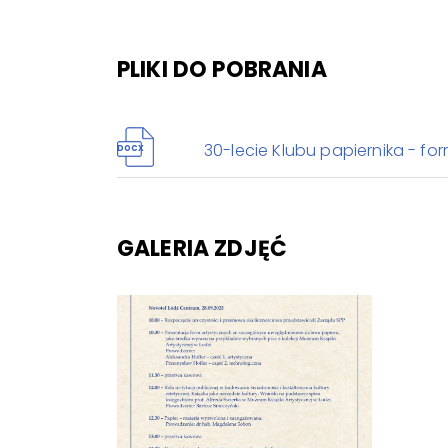
PLIKI DO POBRANIA
30-lecie Klubu papiernika - fo
DOCX
GALERIA ZDJĘĆ