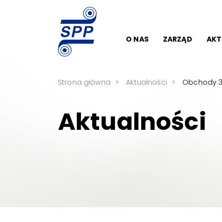
O NAS
ZARZĄD
AKT
Strona główna
Aktualności
Obchody 30
Aktualności