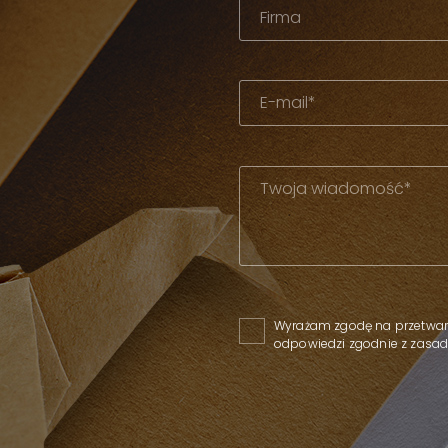
Please leave this field empty.
Wyrażam zgodę na przetwar
odpowiedzi zgodnie z zas