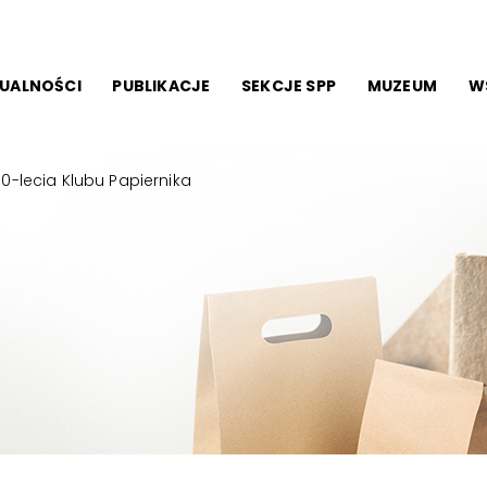
UALNOŚCI
PUBLIKACJE
SEKCJE SPP
MUZEUM
W
-lecia Klubu Papiernika