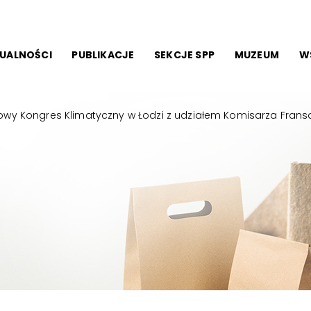
UALNOŚCI
PUBLIKACJE
SEKCJE SPP
MUZEUM
W
wy Kongres Klimatyczny w Łodzi z udziałem Komisarza Fra