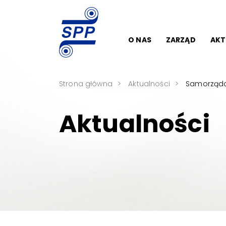
O NAS
ZARZĄD
AKT
Strona główna
Aktualności
Samorządo
Aktualności