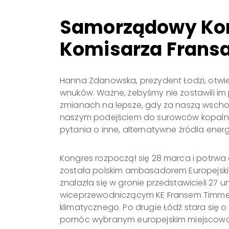
Samorządowy Kong
Komisarza Fran
Hanna Zdanowska, prezydent Łodzi, otwier
wnuków. Ważne, żebyśmy nie zostawili im p
zmianach na lepsze, gdy za naszą wschodn
naszym podejściem do surowców kopalnych
pytania o inne, alternatywne źródła energi
Kongres rozpoczął się 28 marca i potrwa
została polskim ambasadorem Europejskieg
znalazła się w gronie przedstawicieli 27
wiceprzewodniczącym KE Fransem Timme
klimatycznego. Po drugie Łódź stara się o 
pomóc wybranym europejskim miejscowośc