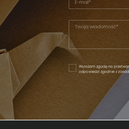
Please leave this field empty
Wyrażam zgodę na przetwar
odpowiedzi zgodnie z zas