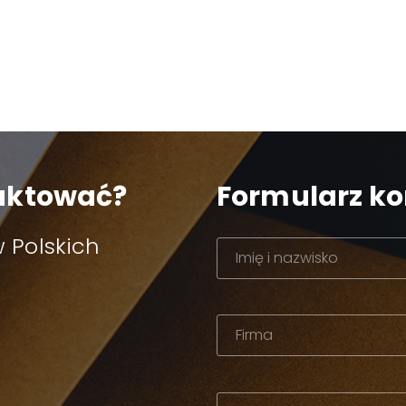
taktować?
Formularz k
 Polskich