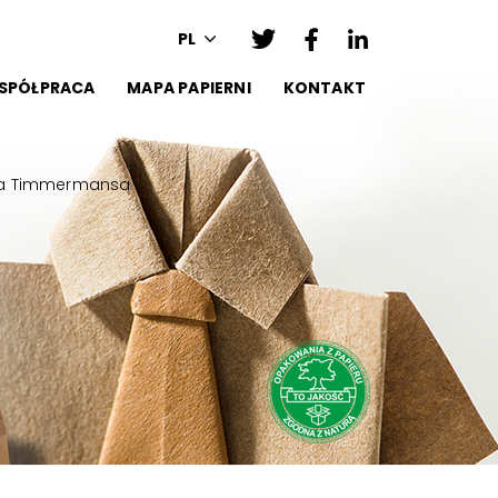
PL
SPÓŁPRACA
MAPA PAPIERNI
KONTAKT
nsa Timmermansa