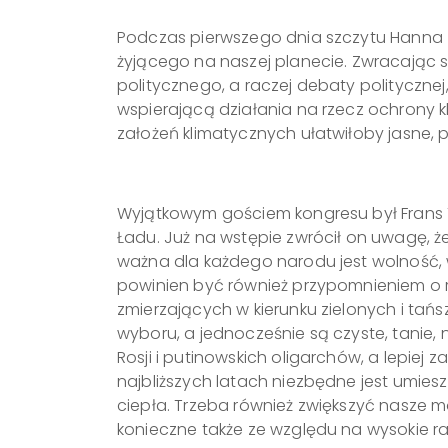
Podczas pierwszego dnia szczytu Hanna Z
żyjącego na naszej planecie. Zwracając 
politycznego, a raczej debaty polityczne
wspierającą działania na rzecz ochrony k
założeń klimatycznych ułatwiłoby jasne, 
Wyjątkowym gościem kongresu był Frans 
Ładu. Już na wstępie zwrócił on uwagę, że
ważna dla każdego narodu jest wolność, 
powinien być również przypomnieniem o ro
zmierzających w kierunku zielonych i tań
wyboru, a jednocześnie są czyste, tanie
Rosji i putinowskich oligarchów, a lepiej
najbliższych latach niezbędne jest umie
ciepła. Trzeba również zwiększyć nasze mo
konieczne także ze względu na wysokie ra