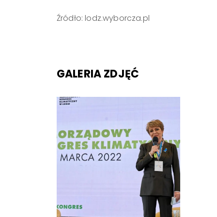
Źródło: lodz.wyborcza.pl
GALERIA ZDJĘĆ