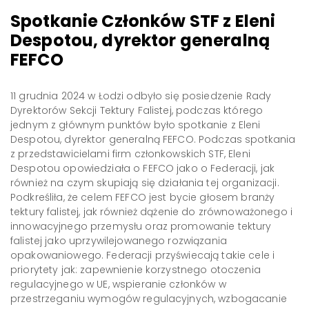
Spotkanie Członków STF z Eleni
Despotou, dyrektor generalną
FEFCO
11 grudnia 2024 w Łodzi odbyło się posiedzenie Rady
Dyrektorów Sekcji Tektury Falistej, podczas którego
jednym z głównym punktów było spotkanie z Eleni
Despotou, dyrektor generalną FEFCO. Podczas spotkania
z przedstawicielami firm członkowskich STF, Eleni
Despotou opowiedziała o FEFCO jako o Federacji, jak
również na czym skupiają się działania tej organizacji.
Podkreśliła, że celem FEFCO jest bycie głosem branży
tektury falistej, jak również dążenie do zrównoważonego i
innowacyjnego przemysłu oraz promowanie tektury
falistej jako uprzywilejowanego rozwiązania
opakowaniowego. Federacji przyświecają takie cele i
priorytety jak: zapewnienie korzystnego otoczenia
regulacyjnego w UE, wspieranie członków w
przestrzeganiu wymogów regulacyjnych, wzbogacanie