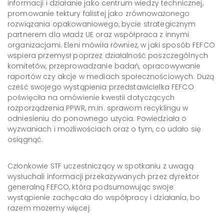
informacji i działanie jako centrum wiedzy technicznej,
promowanie tektury falistej jako zrównoważonego
rozwiązania opakowaniowego, bycie strategicznym
partnerem dla władz UE oraz współpraca z innymi
organizacjami. Eleni mówiła również, w jaki sposób FEFCO
wspiera przemysł poprzez działalność poszczególnych
komitetów, przeprowadzanie badań, opracowywanie
raportów czy akcje w mediach społecznościowych. Dużą
cześć swojego wystąpienia przedstawicielka FEFCO
poświęciła na omówienie kwestii dotyczących
rozporządzenia PPWR, m.in. sprawom recyklingu w
odniesieniu do ponownego użycia. Powiedziała o
wyzwaniach i możliwościach oraz o tym, co udało się
osiągnąć.
Członkowie STF uczestniczący w spotkaniu z uwagą
wysłuchali informacji przekazywanych przez dyrektor
generalną FEFCO, która podsumowując swoje
wystąpienie zachęcała do współpracy i działania, bo
razem możemy więcej.