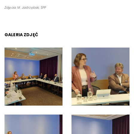
Zdjęcia: M. Jastrzębski, SPP
GALERIA ZDJĘĆ