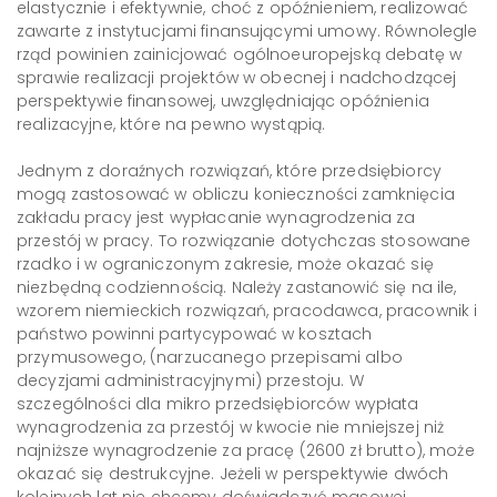
elastycznie i efektywnie, choć z opóźnieniem, realizować
zawarte z instytucjami finansującymi umowy. Równolegle
rząd powinien zainicjować ogólnoeuropejską debatę w
sprawie realizacji projektów w obecnej i nadchodzącej
perspektywie finansowej, uwzględniając opóźnienia
realizacyjne, które na pewno wystąpią.
Jednym z doraźnych rozwiązań, które przedsiębiorcy
mogą zastosować w obliczu konieczności zamknięcia
zakładu pracy jest wypłacanie wynagrodzenia za
przestój w pracy. To rozwiązanie dotychczas stosowane
rzadko i w ograniczonym zakresie, może okazać się
niezbędną codziennością. Należy zastanowić się na ile,
wzorem niemieckich rozwiązań, pracodawca, pracownik i
państwo powinni partycypować w kosztach
przymusowego, (narzucanego przepisami albo
decyzjami administracyjnymi) przestoju. W
szczególności dla mikro przedsiębiorców wypłata
wynagrodzenia za przestój w kwocie nie mniejszej niż
najniższe wynagrodzenie za pracę (2600 zł brutto), może
okazać się destrukcyjne. Jeżeli w perspektywie dwóch