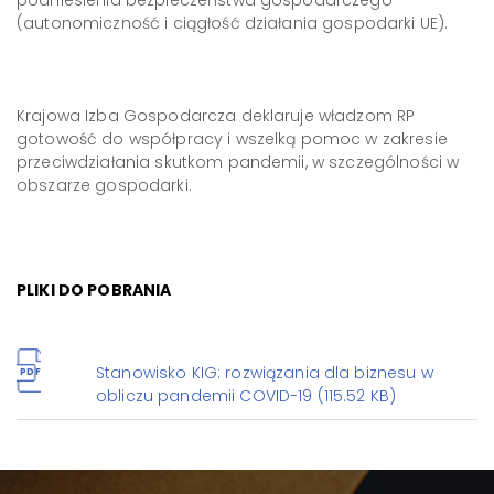
podniesienia bezpieczeństwa gospodarczego
(autonomiczność i ciągłość działania gospodarki UE).
Krajowa Izba Gospodarcza deklaruje władzom RP
gotowość do współpracy i wszelką pomoc w zakresie
przeciwdziałania skutkom pandemii, w szczególności w
obszarze gospodarki.
PLIKI DO POBRANIA
Stanowisko KIG: rozwiązania dla biznesu w
PDF
obliczu pandemii COVID-19 (115.52 KB)