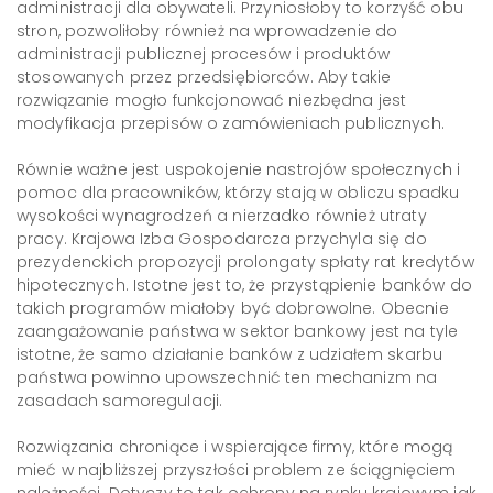
administracji dla obywateli. Przyniosłoby to korzyść obu
stron, pozwoliłoby również na wprowadzenie do
administracji publicznej procesów i produktów
stosowanych przez przedsiębiorców. Aby takie
rozwiązanie mogło funkcjonować niezbędna jest
modyfikacja przepisów o zamówieniach publicznych.
Równie ważne jest uspokojenie nastrojów społecznych i
pomoc dla pracowników, którzy stają w obliczu spadku
wysokości wynagrodzeń a nierzadko również utraty
pracy. Krajowa Izba Gospodarcza przychyla się do
prezydenckich propozycji prolongaty spłaty rat kredytów
hipotecznych. Istotne jest to, że przystąpienie banków do
takich programów miałoby być dobrowolne. Obecnie
zaangażowanie państwa w sektor bankowy jest na tyle
istotne, że samo działanie banków z udziałem skarbu
państwa powinno upowszechnić ten mechanizm na
zasadach samoregulacji.
Rozwiązania chroniące i wspierające firmy, które mogą
mieć w najbliższej przyszłości problem ze ściągnięciem