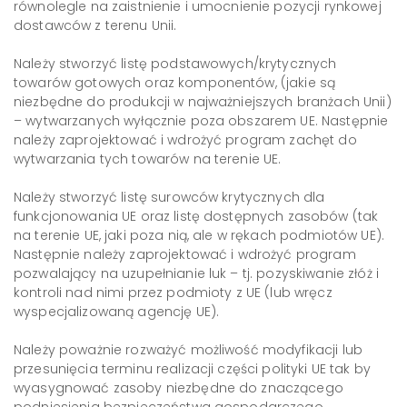
równolegle na zaistnienie i umocnienie pozycji rynkowej
dostawców z terenu Unii.
Należy stworzyć listę podstawowych/krytycznych
towarów gotowych oraz komponentów, (jakie są
niezbędne do produkcji w najważniejszych branżach Unii)
– wytwarzanych wyłącznie poza obszarem UE. Następnie
należy zaprojektować i wdrożyć program zachęt do
wytwarzania tych towarów na terenie UE.
Należy stworzyć listę surowców krytycznych dla
funkcjonowania UE oraz listę dostępnych zasobów (tak
na terenie UE, jaki poza nią, ale w rękach podmiotów UE).
Następnie należy zaprojektować i wdrożyć program
pozwalający na uzupełnianie luk – tj. pozyskiwanie złóż i
kontroli nad nimi przez podmioty z UE (lub wręcz
wyspecjalizowaną agencję UE).
Należy poważnie rozważyć możliwość modyfikacji lub
przesunięcia terminu realizacji części polityki UE tak by
wyasygnować zasoby niezbędne do znaczącego