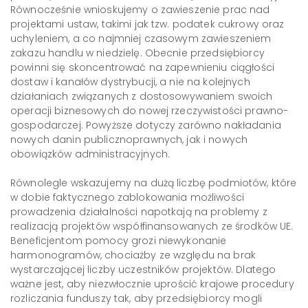
Równocześnie wnioskujemy o zawieszenie prac nad
projektami ustaw, takimi jak tzw. podatek cukrowy oraz
uchyleniem, a co najmniej czasowym zawieszeniem
zakazu handlu w niedzielę. Obecnie przedsiębiorcy
powinni się skoncentrować na zapewnieniu ciągłości
dostaw i kanałów dystrybucji, a nie na kolejnych
działaniach związanych z dostosowywaniem swoich
operacji biznesowych do nowej rzeczywistości prawno-
gospodarczej. Powyższe dotyczy zarówno nakładania
nowych danin publicznoprawnych, jak i nowych
obowiązków administracyjnych.
Równolegle wskazujemy na dużą liczbę podmiotów, które
w dobie faktycznego zablokowania możliwości
prowadzenia działalności napotkają na problemy z
realizacją projektów współfinansowanych ze środków UE.
Beneficjentom pomocy grozi niewykonanie
harmonogramów, chociażby ze względu na brak
wystarczającej liczby uczestników projektów. Dlatego
ważne jest, aby niezwłocznie uprościć krajowe procedury
rozliczania funduszy tak, aby przedsiębiorcy mogli