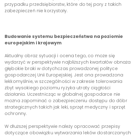
przypadku przedsiębiorstw, które do tej pory z takich
zabezpieczeń nie korzystały.
Budowanie systemu bezpieczeństwa na poziomie
europejskim i krajowym
Aktualny obraz sytuacji i ocena tego, co może się
wydarzyć w perspektywie najbliższych kwartałów obnaża
głębokie braki w dotychczas prowadzonej polityce
gospodarczej Unii Europejskiej. Jest ona prowadzona
lekkomyślnie, w szczególności w zakresie tolerowania
zbyt wysokiego poziomu ryzyka utraty ciągłości
działania. Uczestnicząc w globalnej gospodarce nie
można zapominać o zabezpieczeniu dostępu do dóbr
strategicznych takich jak leki, sprzęt medyczny i sprzęt
ochronny.
W dłuższej perspektywie należy opracować przepisy
dotyczące obowiązku wytwarzania leków dostarczanych