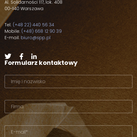
Al. Solidarności 117, lok. 408
00-140 Warszawa
Tel:
(+48 22) 440 56 34
Mobile:
(+48) 668 12 90 39
E-mail:
biuro@spp.pl
Formularz kontaktowy