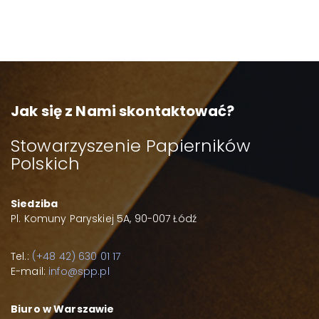
Jak się z Nami skontaktować?
Stowarzyszenie Papierników
Polskich
Siedziba
Pl. Komuny Paryskiej 5A, 90-007 Łódź
Tel.:
(+48 42) 630 01 17
E-mail:
info@spp.pl
Biuro w Warszawie