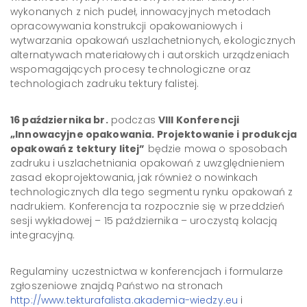
wykonanych z nich pudeł, innowacyjnych metodach
opracowywania konstrukcji opakowaniowych i
wytwarzania opakowań uszlachetnionych, ekologicznych
alternatywach materiałowych i autorskich urządzeniach
wspomagających procesy technologiczne oraz
technologiach zadruku tektury falistej.
16 października br.
podczas
VIII Konferencji
„Innowacyjne opakowania. Projektowanie i produkcja
opakowań z tektury litej”
będzie mowa o sposobach
zadruku i uszlachetniania opakowań z uwzględnieniem
zasad ekoprojektowania, jak również o nowinkach
technologicznych dla tego segmentu rynku opakowań z
nadrukiem. Konferencja ta rozpocznie się w przeddzień
sesji wykładowej – 15 października – uroczystą kolacją
integracyjną.
Regulaminy uczestnictwa w konferencjach i formularze
zgłoszeniowe znajdą Państwo na stronach
http://www.tekturafalista.akademia-wiedzy.eu
i