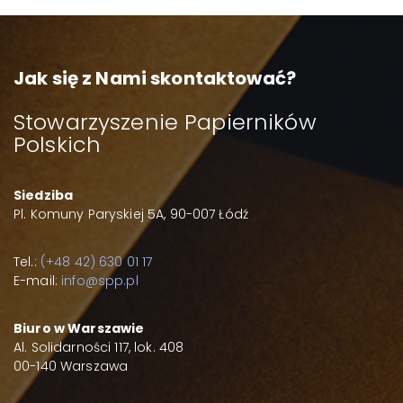
Jak się z Nami skontaktować?
Stowarzyszenie Papierników
Polskich
Siedziba
Pl. Komuny Paryskiej 5A, 90-007 Łódź
Tel.:
(+48 42) 630 01 17
E-mail:
info@spp.pl
Biuro w Warszawie
Al. Solidarności 117, lok. 408
00-140 Warszawa