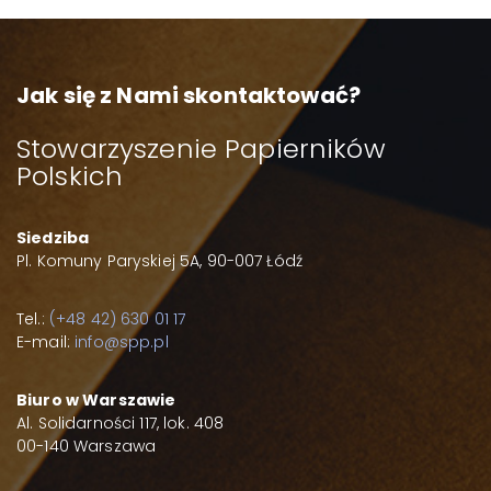
Jak się z Nami skontaktować?
Stowarzyszenie Papierników
Polskich
Siedziba
Pl. Komuny Paryskiej 5A, 90-007 Łódź
Tel.:
(+48 42) 630 01 17
E-mail:
info@spp.pl
Biuro w Warszawie
Al. Solidarności 117, lok. 408
00-140 Warszawa