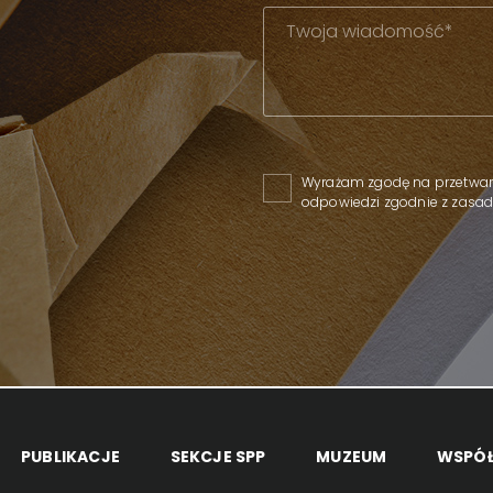
Please leave this field empty
Wyrażam zgodę na przetwar
odpowiedzi zgodnie z zas
PUBLIKACJE
SEKCJE SPP
MUZEUM
WSPÓ