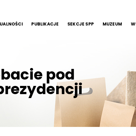
UALNOŚCI
PUBLIKACJE
SEKCJE SPP
MUZEUM
W
ebacie pod
rezydencji