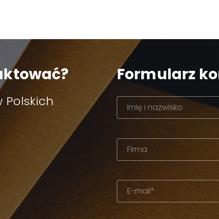
taktować?
Formularz k
 Polskich