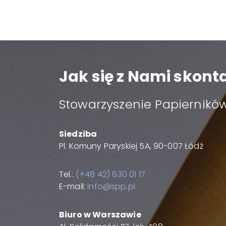
Jak się z Nami skon
Stowarzyszenie Papierników
Siedziba
Pl. Komuny Paryskiej 5A, 90-007 Łódź
Tel.:
(+48 42) 630 01 17
E-mail:
info@spp.pl
Biuro w Warszawie