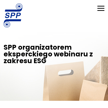
SPP organizatorem
eksperckiego webinaru z
zakresu ESG