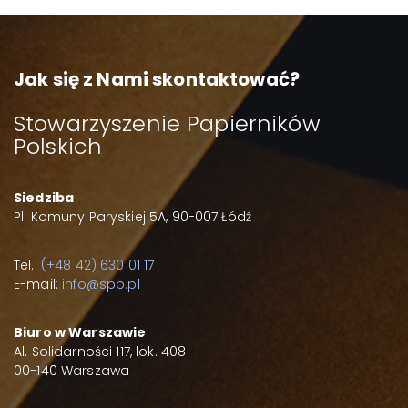
Jak się z Nami skontaktować?
Stowarzyszenie Papierników
Polskich
Siedziba
Pl. Komuny Paryskiej 5A, 90-007 Łódź
Tel.:
(+48 42) 630 01 17
E-mail:
info@spp.pl
Biuro w Warszawie
Al. Solidarności 117, lok. 408
00-140 Warszawa