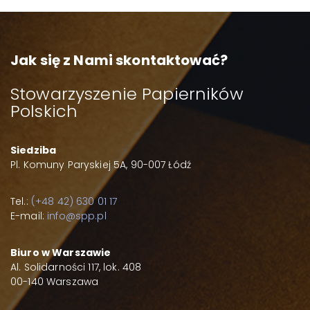
Jak się z Nami skontaktować?
Stowarzyszenie Papierników
Polskich
Siedziba
Pl. Komuny Paryskiej 5A, 90-007 Łódź
Tel.:
(+48 42) 630 01 17
E-mail:
info@spp.pl
Biuro w Warszawie
Al. Solidarności 117, lok. 408
00-140 Warszawa