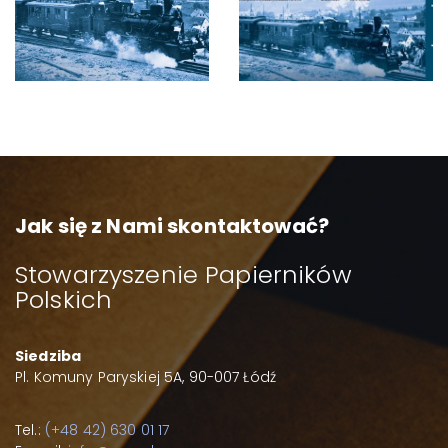
Jak się z Nami skontaktować?
Stowarzyszenie Papierników
Polskich
Siedziba
Pl. Komuny Paryskiej 5A, 90-007 Łódź
Tel.:
(+48 42) 630 01 17