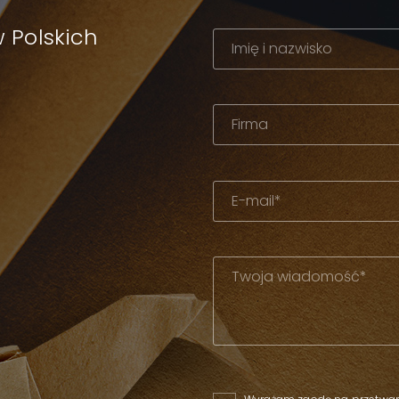
 Polskich
Please leave this field empty