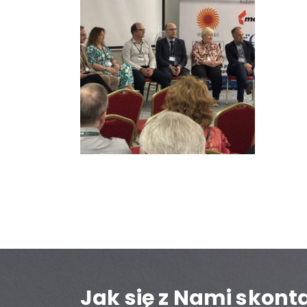
Jak się z Nami skon