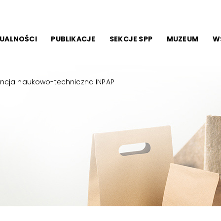
UALNOŚCI
PUBLIKACJE
SEKCJE SPP
MUZEUM
W
encja naukowo-techniczna INPAP