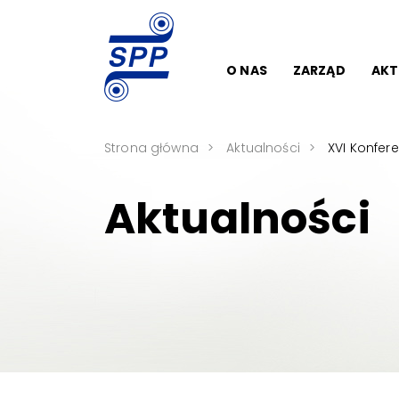
O NAS
ZARZĄD
AKT
Strona główna
Aktualności
XVI Konfer
Aktualności