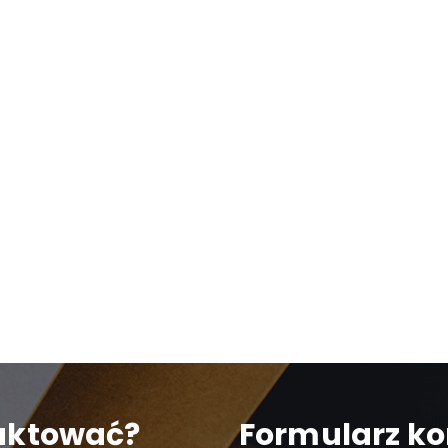
taktować?
Formularz k